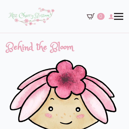
0
Behind the Bloom