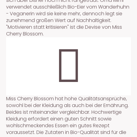
sich aber bisher noch nicht rangetraut. Oma Mimi
verwendet ausschließlich Bio-Eier vom Wanderhuhn
- Veganerin wird sie keine mehr, dennoch legt sie
zunehmend großen Wert auf Nachhaltigkeit.
"Motivieren statt kritisieren" ist die Devise von Miss
Cherry Blossom.
Miss Cherry Blossom hat hohe Qualitätsansprüche,
sowohl bei der Kleidung als auch bei der Ernährung.
Beides ist miteinander vergleichbar. Hochwertige
Kleidung erfordert einen guten Schnitt sowie
wohlschmeckendes Essen ein gutes Rezept
voraussetzt. Die Zutaten in Bio-Qualität sind für die