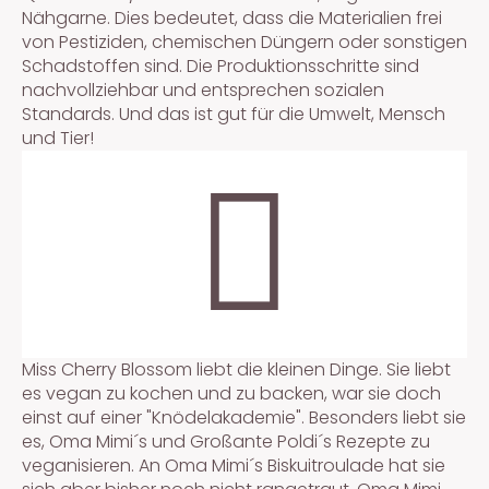
Nähgarne. Dies bedeutet, dass die Materialien frei
von Pestiziden, chemischen Düngern oder sonstigen
Schadstoffen sind. Die Produktionsschritte sind
nachvollziehbar und entsprechen sozialen
Standards. Und das ist gut für die Umwelt, Mensch
und Tier!
Miss Cherry Blossom liebt die kleinen Dinge. Sie liebt
es vegan zu kochen und zu backen, war sie doch
einst auf einer "Knödelakademie". Besonders liebt sie
es, Oma Mimi´s und Großante Poldi´s Rezepte zu
veganisieren. An Oma Mimi´s Biskuitroulade hat sie