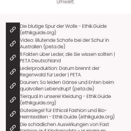
Umwelt:
Die blutige Spur der Wolle - Ethik.Guide
(ethikguide.org)
Video: Blutende Schafe bei der Schur in
Australien (peta.de)
11 Fakten über Leder, die Sie wissen sollten |
PETA Deutschland
Lederproduktion: Darum brennt der
Regenwald für Leder | PETA
Daunen: So leiden Gänse und Enten beim
qualvollen Lebendrupf (peta.de)
Tierqual in unserer Kleidung - Ethik.Guide
(ethikguide.org)
Gütesiegel für Ethical Fashion und Bio-
Heimtextilien - Ethik.Guide (ethikguide.org)
Die schädlichen Auswirkungen von Fast
Fashion auf Kinderrechte - Humanium