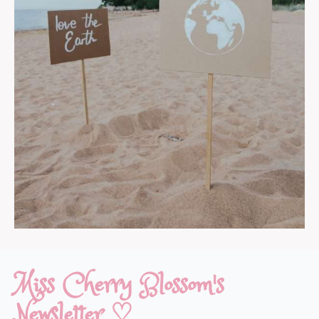
Miss Cherry Blossom's
Newsletter ♡