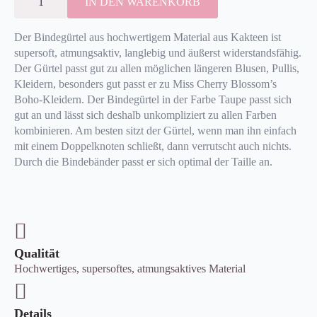
IN DEN WARENKORB
KAKTUS
(TAUPE)
MENGE
Der Bindegürtel aus hochwertigem Material aus Kakteen ist
supersoft, atmungsaktiv, langlebig und äußerst widerstandsfähig.
Der Gürtel passt gut zu allen möglichen längeren Blusen, Pullis,
Kleidern, besonders gut passt er zu Miss Cherry Blossom’s
Boho-Kleidern. Der Bindegürtel in der Farbe Taupe passt sich
gut an und lässt sich deshalb unkompliziert zu allen Farben
kombinieren. Am besten sitzt der Gürtel, wenn man ihn einfach
mit einem Doppelknoten schließt, dann verrutscht auch nichts.
Durch die Bindebänder passt er sich optimal der Taille an.
Qualität
Hochwertiges, supersoftes, atmungsaktives Material
Details